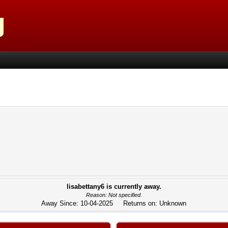
lisabettany6 is currently away.
Reason: Not specified.
Away Since: 10-04-2025 Returns on: Unknown