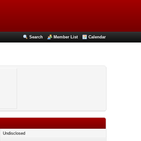
Search
Member List
Calendar
Undisclosed