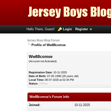
Hello There, Guest!
Login
Register
Jersey Boys Blog Forum
Profile of Ww88comse
Ww88comse
(Account not Activated)
Registration Date:
10-11-2025
Date of Birth:
07-05-1998 (28 years old)
Local Time:
08-07-2026 at 02:34 PM
Status:
Offline
Ww88comse's Forum Info
Joined:
10-11-2025