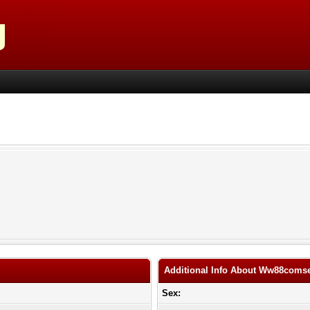
Additional Info About Ww88coms
Sex: