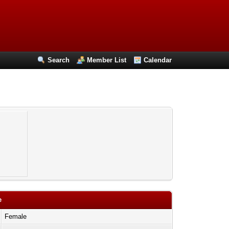
Search
Member List
Calendar
e
Female