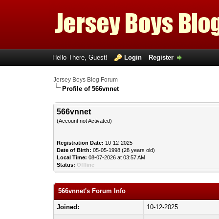
Hello There, Guest!
Login
Register
Jersey Boys Blog Forum
Profile of 566vnnet
566vnnet
(Account not Activated)
Registration Date:
10-12-2025
Date of Birth:
05-05-1998 (28 years old)
Local Time:
08-07-2026 at 03:57 AM
Status:
Offline
566vnnet's Forum Info
Joined:
10-12-2025