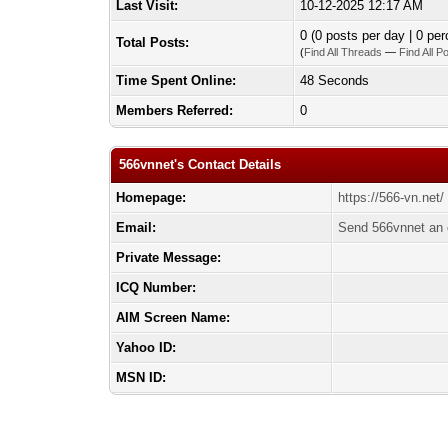
Last Visit:
10-12-2025 12:17 AM
0 (0 posts per day | 0 per
Total Posts:
(
Find All Threads
—
Find All P
Time Spent Online:
48 Seconds
Members Referred:
0
566vnnet's Contact Details
Homepage:
https://566-vn.net/
Email:
Send 566vnnet an 
Private Message:
ICQ Number:
AIM Screen Name:
Yahoo ID:
MSN ID: