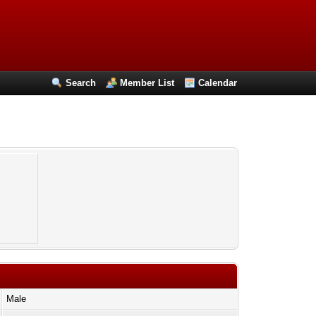
Search
Member List
Calendar
Male