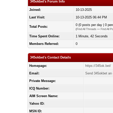
345okbet's Forum Info
Joined:
10-13-2025
Last Visit:
10-13-2025 06:44 PM
0 (0 posts per day | 0 per
Total Posts:
(
Find All Threads
—
Find All P
Time Spent Online:
1 Minute, 42 Seconds
Members Referred:
0
345okbet's Contact Details
Homepage:
https://345ok.bet/
Email:
Send 345okbet an 
Private Message:
ICQ Number:
AIM Screen Name:
Yahoo ID:
MSN ID: