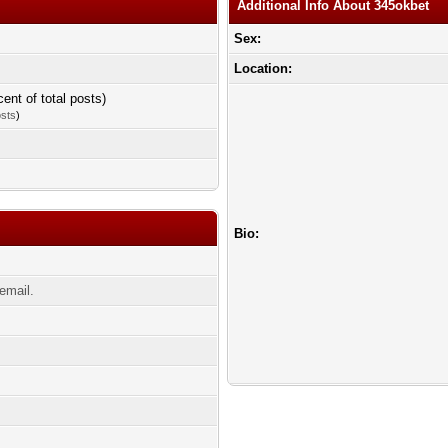
Additional Info About 345okbet
Sex:
Location:
cent of total posts)
osts
)
Bio:
email.