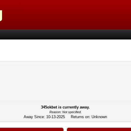
345okbet is currently away.
Reason: Not specified.
Away Since: 10-13-2025 Returns on: Unknown