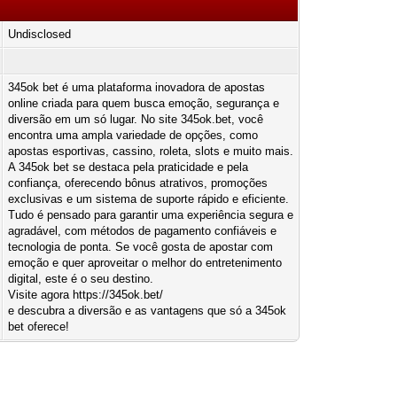
Undisclosed
345ok bet é uma plataforma inovadora de apostas
online criada para quem busca emoção, segurança e
diversão em um só lugar. No site 345ok.bet, você
encontra uma ampla variedade de opções, como
apostas esportivas, cassino, roleta, slots e muito mais.
A 345ok bet se destaca pela praticidade e pela
confiança, oferecendo bônus atrativos, promoções
exclusivas e um sistema de suporte rápido e eficiente.
Tudo é pensado para garantir uma experiência segura e
agradável, com métodos de pagamento confiáveis e
tecnologia de ponta. Se você gosta de apostar com
emoção e quer aproveitar o melhor do entretenimento
digital, este é o seu destino.
Visite agora https://345ok.bet/
e descubra a diversão e as vantagens que só a 345ok
bet oferece!