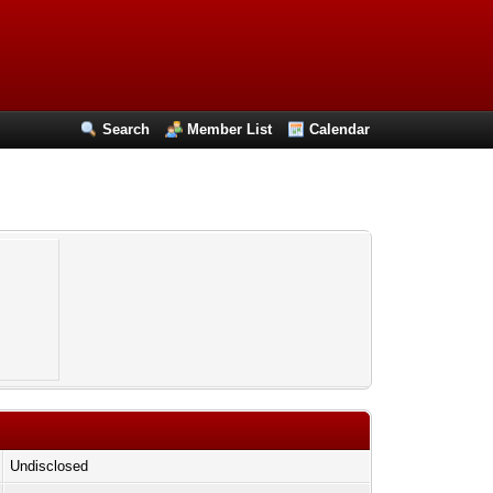
Search
Member List
Calendar
Undisclosed