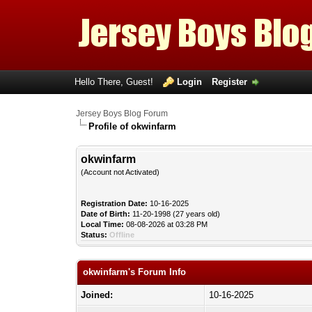
Hello There, Guest!
Login
Register
Jersey Boys Blog Forum
Profile of okwinfarm
okwinfarm
(Account not Activated)
Registration Date:
10-16-2025
Date of Birth:
11-20-1998 (27 years old)
Local Time:
08-08-2026 at 03:28 PM
Status:
Offline
okwinfarm's Forum Info
Joined:
10-16-2025