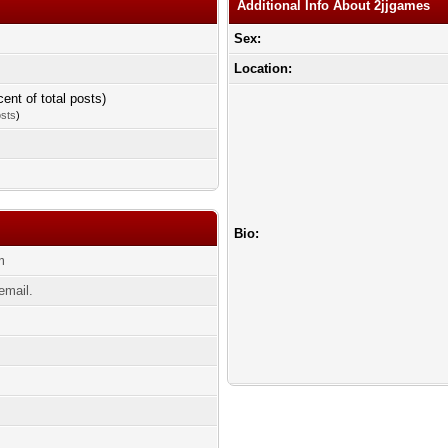
Additional Info About 2jjgames
Sex:
Location:
cent of total posts)
osts
)
Bio:
m
email.