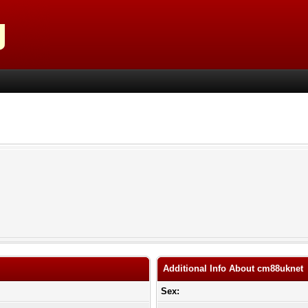
Additional Info About cm88uknet
Sex: