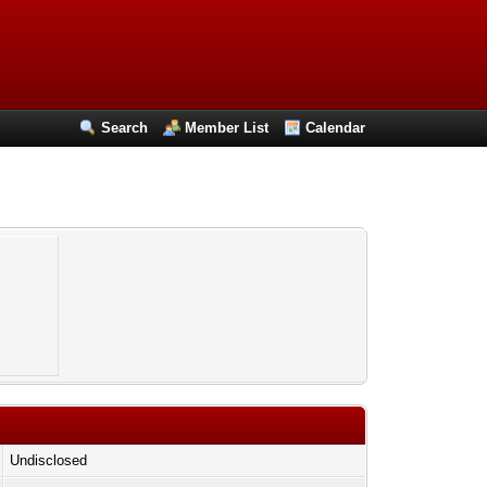
Search
Member List
Calendar
Undisclosed