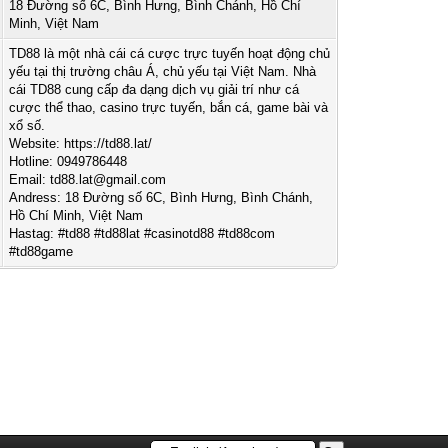
18 Đường số 6C, Bình Hưng, Bình Chánh, Hồ Chí
Minh, Việt Nam
TD88 là một nhà cái cá cược trực tuyến hoạt động chủ
yếu tại thị trường châu Á, chủ yếu tại Việt Nam. Nhà
cái TD88 cung cấp đa dạng dịch vụ giải trí như cá
cược thể thao, casino trực tuyến, bắn cá, game bài và
xổ số.
Website: https://td88.lat/
Hotline: 0949786448
Email:
td88.lat@gmail.com
Andress: 18 Đường số 6C, Bình Hưng, Bình Chánh,
Hồ Chí Minh, Việt Nam
Hastag: #td88 #td88lat #casinotd88 #td88com
#td88game