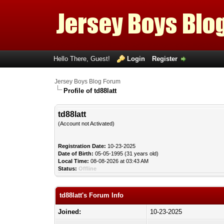
Hello There, Guest!
Login
Register
Jersey Boys Blog Forum
Profile of td88latt
td88latt
(Account not Activated)
Registration Date:
10-23-2025
Date of Birth:
05-05-1995 (31 years old)
Local Time:
08-08-2026 at 03:43 AM
Status:
Offline
td88latt's Forum Info
Joined:
10-23-2025