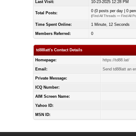
Last Visit:
10-23-2025 12:28 PM
0 (0 posts per day | 0 per
Total Posts:
(
Find All Threads
—
Find All P
Time Spent Online:
1 Minute, 12 Seconds
Members Referred:
0
td88latt's Contact Details
Homepage:
https://td88.lat/
Email:
Send td88latt an e
Private Message:
ICQ Number:
AIM Screen Name:
Yahoo ID:
MSN ID: