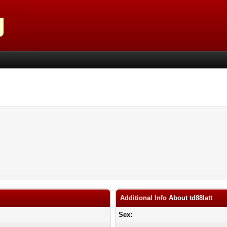
Additional Info About td88latt
Sex: