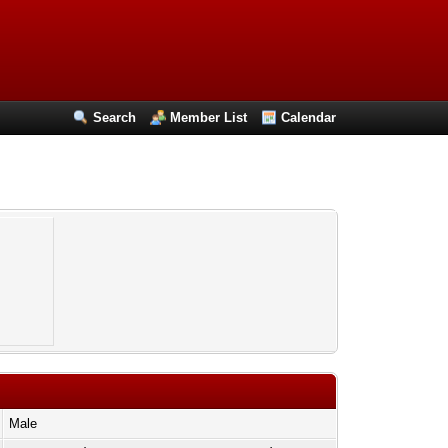
Search
Member List
Calendar
Male