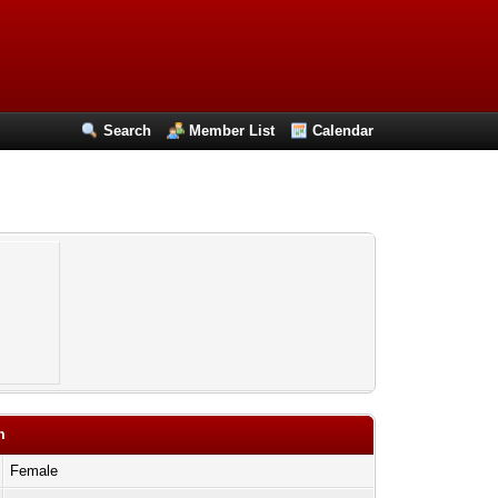
Search
Member List
Calendar
m
Female