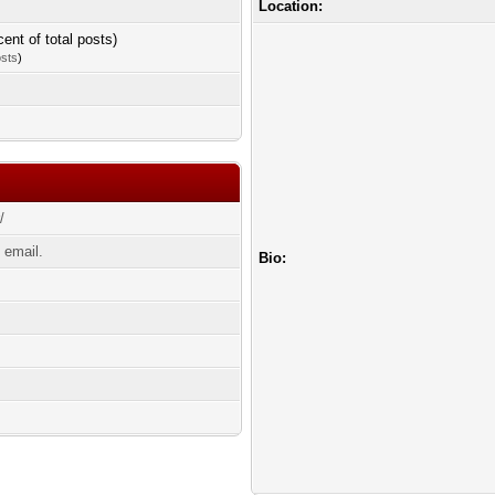
Location:
cent of total posts)
osts
)
/
 email.
Bio: