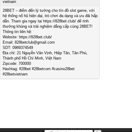
vietnam
28BET – điểm đến lý tưởng cho tín đồ slot game, với
hệ thống nổ hũ hiện đại, trò chơi đa dạng và ưu đãi hấp
dẫn. Tham gia ngay tại https://828bet.club/ để rinh
thưởng khủng và trải nghiệm đẳng cấp cùng 28BET!
Thông tin liên hệ:
Website: https://828bet.club/
Email:
828betclub@gmail.com
SDT: 0989374549
Địa chỉ: 21 Nguyễn Văn Vịnh, Hiệp Tân, Tân Phú,
Thành phố Hồ Chí Minh, Việt Nam
Zipcode: 700000
Hashtag: #28bet #28betcom #casino28bet
#28betvietnam