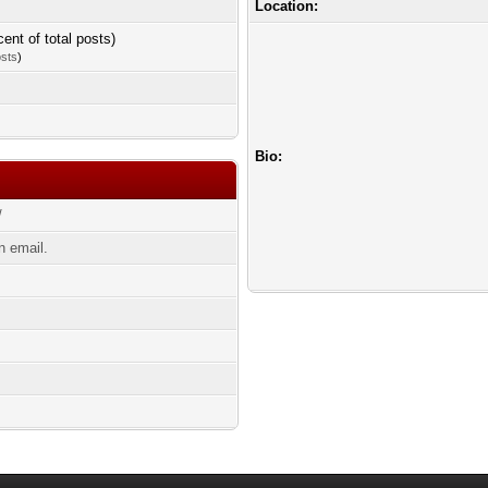
Location:
cent of total posts)
osts
)
Bio:
/
n email.