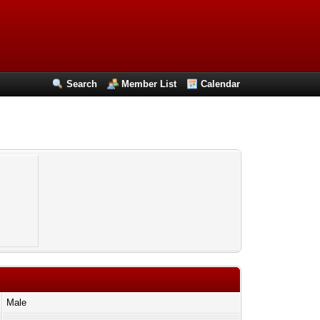
Search
Member List
Calendar
Male