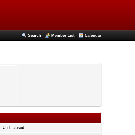
Search
Member List
Calendar
k
Undisclosed