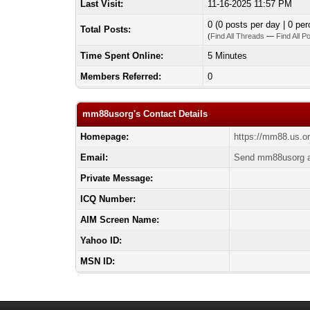
Last Visit:
11-16-2025 11:57 PM
0 (0 posts per day | 0 per
Total Posts:
(
Find All Threads
—
Find All P
Time Spent Online:
5 Minutes
Members Referred:
0
mm88usorg's Contact Details
Homepage:
https://mm88.us.or
Email:
Send mm88usorg a
Private Message:
ICQ Number:
AIM Screen Name:
Yahoo ID:
MSN ID: