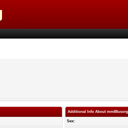
Additional Info About mm88usor
Sex: