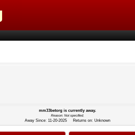
mm33betorg is currently away.
Reason: Not specified.
Away Since: 11-20-2025 Returns on: Unknown