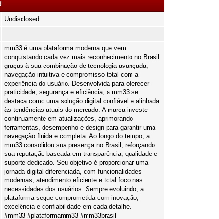
g
Undisclosed
mm33 é uma plataforma moderna que vem
conquistando cada vez mais reconhecimento no Brasil
graças à sua combinação de tecnologia avançada,
navegação intuitiva e compromisso total com a
experiência do usuário. Desenvolvida para oferecer
praticidade, segurança e eficiência, a mm33 se
destaca como uma solução digital confiável e alinhada
às tendências atuais do mercado. A marca investe
continuamente em atualizações, aprimorando
ferramentas, desempenho e design para garantir uma
navegação fluida e completa. Ao longo do tempo, a
mm33 consolidou sua presença no Brasil, reforçando
sua reputação baseada em transparência, qualidade e
suporte dedicado. Seu objetivo é proporcionar uma
jornada digital diferenciada, com funcionalidades
modernas, atendimento eficiente e total foco nas
necessidades dos usuários. Sempre evoluindo, a
plataforma segue comprometida com inovação,
excelência e confiabilidade em cada detalhe.
#mm33 #plataformamm33 #mm33brasil