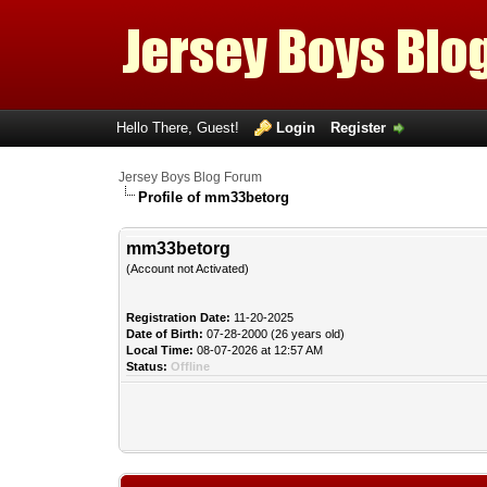
Hello There, Guest!
Login
Register
Jersey Boys Blog Forum
Profile of mm33betorg
mm33betorg
(Account not Activated)
Registration Date:
11-20-2025
Date of Birth:
07-28-2000 (26 years old)
Local Time:
08-07-2026 at 12:57 AM
Status:
Offline