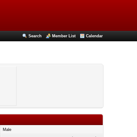
Search
Member List
Calendar
Male