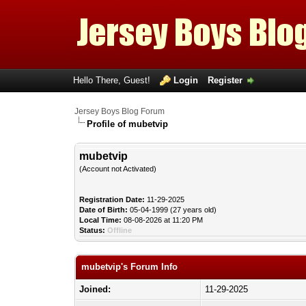
Hello There, Guest!
Login
Register
Jersey Boys Blog Forum
Profile of mubetvip
mubetvip
(Account not Activated)
Registration Date:
11-29-2025
Date of Birth:
05-04-1999 (27 years old)
Local Time:
08-08-2026 at 11:20 PM
Status:
Offline
mubetvip's Forum Info
Joined:
11-29-2025