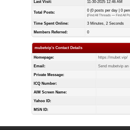
Last Visit:
11-30-2025 12:46 AM
0 (0 posts per day | 0 per
Total Posts:
(
Find All Threads
—
Find All P
Time Spent Online:
3 Minutes, 2 Seconds
Members Referred:
0
mubetvip's Contact Details
Homepage:
https://mubet.vip/
Email:
Send mubetvip an 
Private Message:
ICQ Number:
AIM Screen Name:
Yahoo ID:
MSN ID: