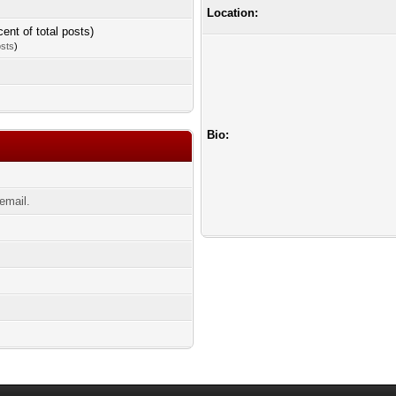
Location:
cent of total posts)
osts
)
Bio:
email.