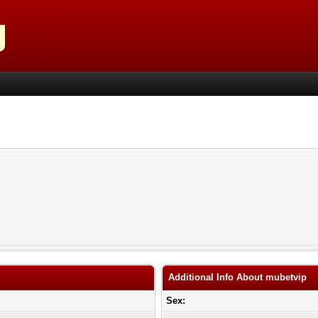
Additional Info About mubetvip
Sex: