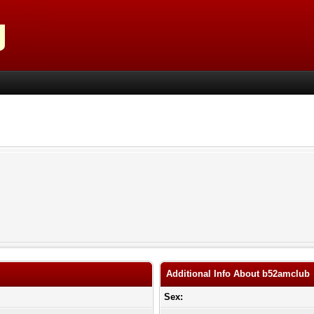
Additional Info About b52amclub
Sex: