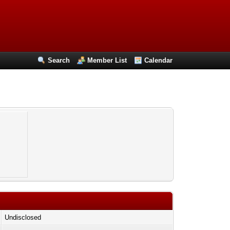
Search
Member List
Calendar
Undisclosed