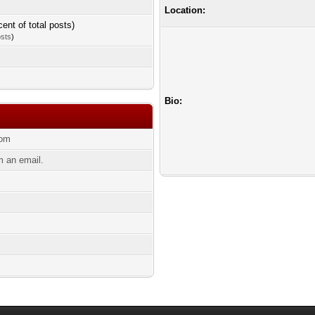
Location:
cent of total posts)
osts
)
Bio:
com
 an email.