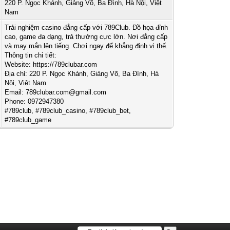
220 P. Ngọc Khánh, Giảng Võ, Ba Đình, Hà Nội, Việt
Nam
Trải nghiệm casino đẳng cấp với 789Club. Đồ họa đỉnh
cao, game đa dạng, trả thưởng cực lớn. Nơi đẳng cấp
và may mắn lên tiếng. Chơi ngay để khẳng định vị thế.
Thông tin chi tiết:
Website: https://789clubar.com
Địa chỉ: 220 P. Ngọc Khánh, Giảng Võ, Ba Đình, Hà
Nội, Việt Nam
Email:
789clubar.com@gmail.com
Phone: 0972947380
#789club, #789club_casino, #789club_bet,
#789club_game