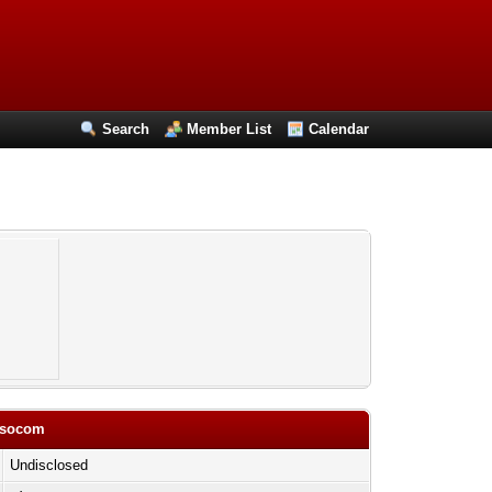
Search
Member List
Calendar
tusocom
Undisclosed