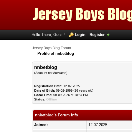
Hello There, Guest!
Login
Register
Jersey Boys Blog Forum
Profile of nnbetblog
nnbetblog
(Account not Activated)
Registration Date:
12-07-2025
Date of Birth:
09-02-1999 (26 years old)
Local Time:
08-09-2026 at 10:34 PM
Status:
Offline
nnbetblog's Forum Info
Joined:
12-07-2025