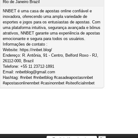
Rio de Janeiro Brazil
NNBET é uma casa de apostas online confiável e
inovadora, oferecendo uma ampla variedade de
esportes e jogos para os entusiastas de apostas. Com
uma plataforma intuitiva, segurança avançada e bônus
atrativos, NNBET garante uma experiência de apostas
emocionante e segura para todos os usuários.
Informações de contato :
Website: https://nnbet.blog/
Endereço: R. Antônia, 91 - Centro, Belford Roxo - RJ,
26112-000, Brazil
Telefone: +55 11 23712-1891
Email:
nnbetblog@gmail.com
Hashtag: #nnbet #nnbetblog #casadeapostasnnbet
#apostasonlinennbet #casinonnbet #siteoficialnnbet