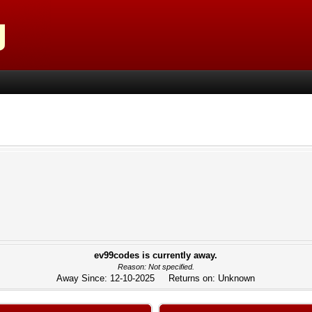
ev99codes is currently away.
Reason: Not specified.
Away Since: 12-10-2025 Returns on: Unknown