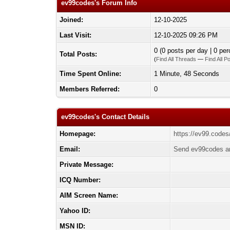
ev99codes's Forum Info
Joined:
12-10-2025
Last Visit:
12-10-2025 09:26 PM
0 (0 posts per day | 0 per
Total Posts:
(
Find All Threads
—
Find All P
Time Spent Online:
1 Minute, 48 Seconds
Members Referred:
0
ev99codes's Contact Details
Homepage:
https://ev99.codes
Email:
Send ev99codes an
Private Message:
ICQ Number:
AIM Screen Name:
Yahoo ID:
MSN ID: