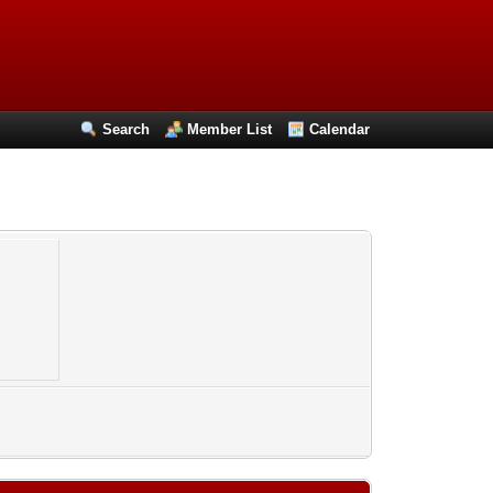
Search
Member List
Calendar