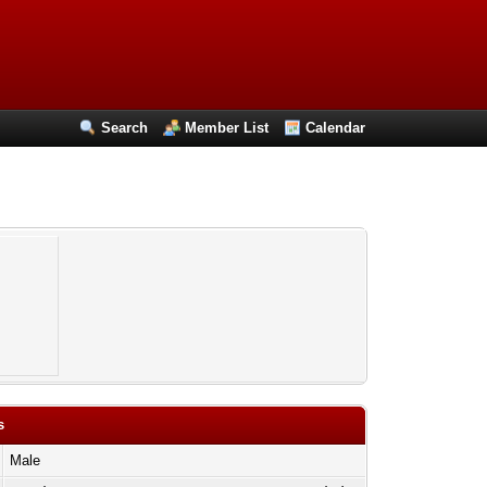
Search
Member List
Calendar
s
Male