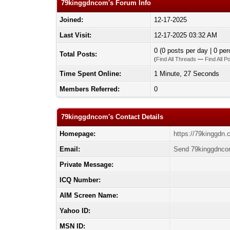
79kinggdncom's Forum Info
Joined:
12-17-2025
Last Visit:
12-17-2025 03:32 AM
0 (0 posts per day | 0 per
Total Posts:
(
Find All Threads
—
Find All P
Time Spent Online:
1 Minute, 27 Seconds
Members Referred:
0
79kinggdncom's Contact Details
Homepage:
https://79kinggdn.
Email:
Send 79kinggdnco
Private Message:
ICQ Number:
AIM Screen Name:
Yahoo ID:
MSN ID: