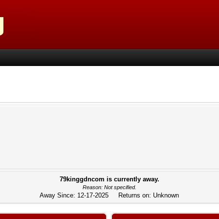
79kinggdncom is currently away.
Reason: Not specified.
Away Since: 12-17-2025 Returns on: Unknown