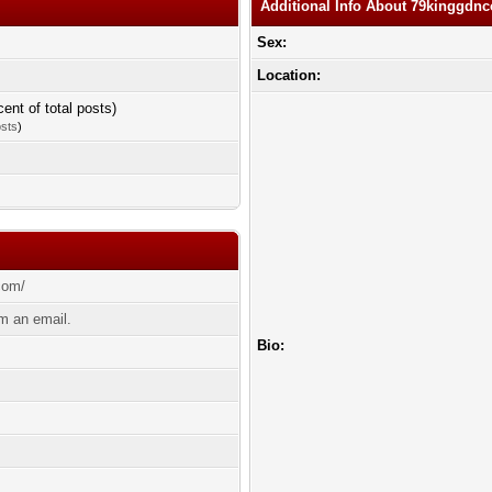
Additional Info About 79kinggdn
Sex:
Location:
cent of total posts)
osts
)
com/
m an email.
Bio: