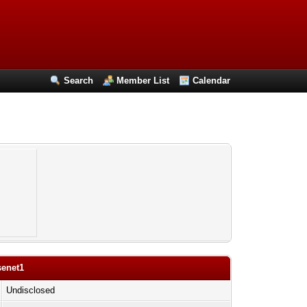
Search
Member List
Calendar
senet1
Undisclosed