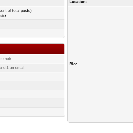
Location:
cent of total posts)
osts
)
se.net/
Bio:
net1 an email.