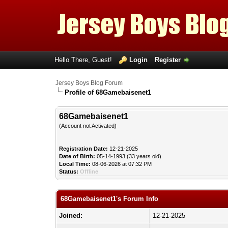
Hello There, Guest!
Login
Register
Jersey Boys Blog Forum
Profile of 68Gamebaisenet1
68Gamebaisenet1
(Account not Activated)
Registration Date:
12-21-2025
Date of Birth:
05-14-1993 (33 years old)
Local Time:
08-06-2026 at 07:32 PM
Status:
Offline
68Gamebaisenet1's Forum Info
Joined:
12-21-2025