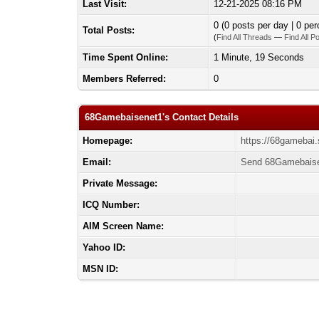
Last Visit:
12-21-2025 08:16 PM
0 (0 posts per day | 0 per
Total Posts:
(
Find All Threads
—
Find All P
Time Spent Online:
1 Minute, 19 Seconds
Members Referred:
0
68Gamebaisenet1's Contact Details
Homepage:
https://68gamebai.
Email:
Send 68Gamebaise
Private Message:
ICQ Number:
AIM Screen Name:
Yahoo ID:
MSN ID: