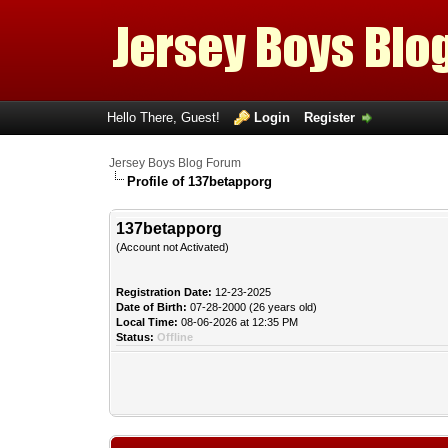
Hello There, Guest!
Login
Register
Jersey Boys Blog Forum
Profile of 137betapporg
137betapporg
(Account not Activated)
Registration Date:
12-23-2025
Date of Birth:
07-28-2000 (26 years old)
Local Time:
08-06-2026 at 12:35 PM
Status:
Offline