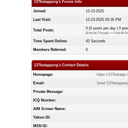
137betapporg's Forum Info
Joined:
12-23-2025
Last Visit:
12-23-2025 03:35 PM
0 (0 posts per day | 0 per
Total Posts:
(
Find All Threads
—
Find All P
Time Spent Online:
42 Seconds
Members Referred:
0
137betapporg's Contact Details
Homepage:
https://137betapp.
Email:
Send 137betapporg
Private Message:
ICQ Number:
AIM Screen Name:
Yahoo ID:
MSN ID: