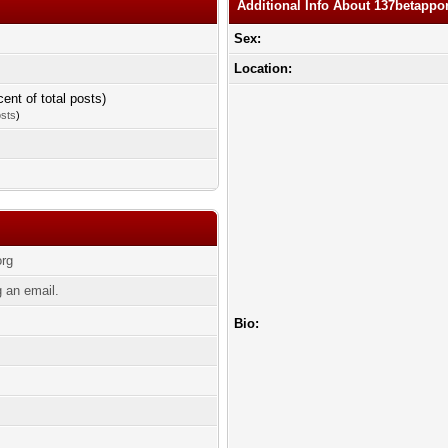
Additional Info About 137betappo
Sex:
Location:
cent of total posts)
osts
)
org
 an email.
Bio: