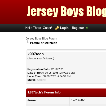
Hello There, Guest!
Login
Register
Jersey Boys Blog Forum
Profile of k997tech
k997tech
(Account not Activated)
Registration Date:
12-28-2025
Date of Birth:
05-05-1998 (28 years old)
Local Time:
08-08-2026 at 04:39 PM
Status:
Offline
k997tech's Forum Info
Joined:
12-28-2025