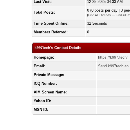
Last Visit:
12-28-2025 04:33 AM
0 (0 posts per day | 0 per
Total Posts:
(
Find All Threads
—
Find All P
Time Spent Online:
32 Seconds
Members Referred:
0
k997tech's Contact Details
Homepage:
https://k997.tech/
Email:
Send k997tech an 
Private Message:
ICQ Number:
AIM Screen Name:
Yahoo ID:
MSN ID: