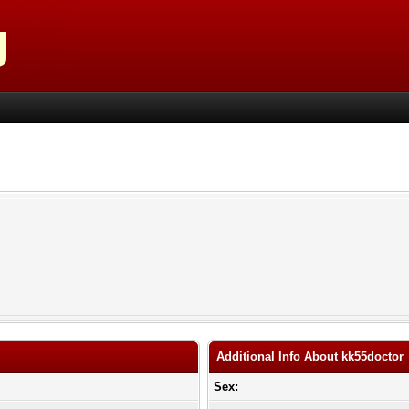
Additional Info About kk55doctor
Sex: