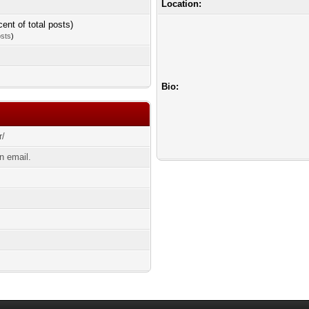
Location:
cent of total posts)
osts
)
Bio:
r/
n email.