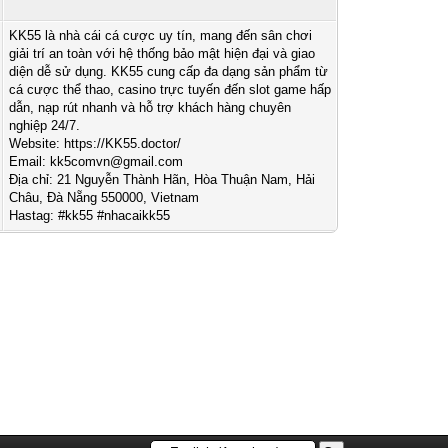
KK55 là nhà cái cá cược uy tín, mang đến sân chơi
giải trí an toàn với hệ thống bảo mật hiện đại và giao
diện dễ sử dụng. KK55 cung cấp đa dạng sản phẩm từ
cá cược thể thao, casino trực tuyến đến slot game hấp
dẫn, nạp rút nhanh và hỗ trợ khách hàng chuyên
nghiệp 24/7.
Website: https://KK55.doctor/
Email:
kk5comvn@gmail.com
Địa chỉ: 21 Nguyễn Thành Hãn, Hòa Thuận Nam, Hải
Châu, Đà Nẵng 550000, Vietnam
Hastag: #kk55 #nhacaikk55