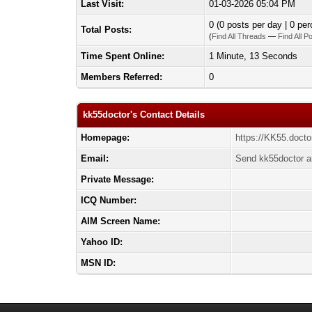
Last Visit:
01-03-2026 05:04 PM
0 (0 posts per day | 0 per
Total Posts:
(
Find All Threads
—
Find All P
Time Spent Online:
1 Minute, 13 Seconds
Members Referred:
0
kk55doctor's Contact Details
Homepage:
https://KK55.docto
Email:
Send kk55doctor a
Private Message:
ICQ Number:
AIM Screen Name:
Yahoo ID:
MSN ID: