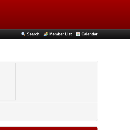
Search
Member List
Calendar