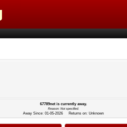
67789net is currently away.
Reason: Not specified.
Away Since: 01-05-2026 Returns on: Unknown