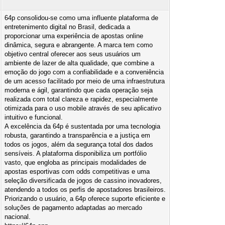
64p consolidou-se como uma influente plataforma de
entretenimento digital no Brasil, dedicada a
proporcionar uma experiência de apostas online
dinâmica, segura e abrangente. A marca tem como
objetivo central oferecer aos seus usuários um
ambiente de lazer de alta qualidade, que combine a
emoção do jogo com a confiabilidade e a conveniência
de um acesso facilitado por meio de uma infraestrutura
moderna e ágil, garantindo que cada operação seja
realizada com total clareza e rapidez, especialmente
otimizada para o uso mobile através de seu aplicativo
intuitivo e funcional.
A excelência da 64p é sustentada por uma tecnologia
robusta, garantindo a transparência e a justiça em
todos os jogos, além da segurança total dos dados
sensíveis. A plataforma disponibiliza um portfólio
vasto, que engloba as principais modalidades de
apostas esportivas com odds competitivas e uma
seleção diversificada de jogos de cassino inovadores,
atendendo a todos os perfis de apostadores brasileiros.
Priorizando o usuário, a 64p oferece suporte eficiente e
soluções de pagamento adaptadas ao mercado
nacional.