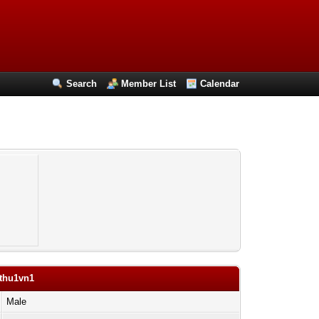
Search
Member List
Calendar
ithu1vn1
Male