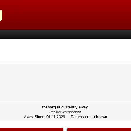
fb18org is currently away.
Reason: Not specified.
Away Since: 01-11-2026 Returns on: Unknown