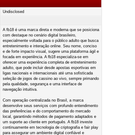
Undisclosed
A fb18 é uma marca direta e moderna que se posiciona
com destaque no cenário digital brasileiro,
especialmente voltada para o público adulto que busca
entretenimento e interação online. Seu nome, conciso
e de forte impacto visual, sugere uma plataforma ágil e
focada em experiência. A fb18 especializa-se em
oferecer uma experiência completa de entretenimento
adulto, que pode incluir desde apostas esportivas em
ligas nacionais e internacionais até uma sofisticada
seleção de jogos de cassino ao vivo, sempre primando
pela qualidade, segurança e uma interface de
navegação intuitiva.
Com operação centralizada no Brasil, a marca
desenvolve seus serviços com profundo entendimento
das preferências e do comportamento do mercado
local, garantindo métodos de pagamento adaptados e
um suporte ao cliente em português. A fb18 investe
continuamente em tecnologia de criptografia e fair play
para assegurar um ambiente digital confiável e