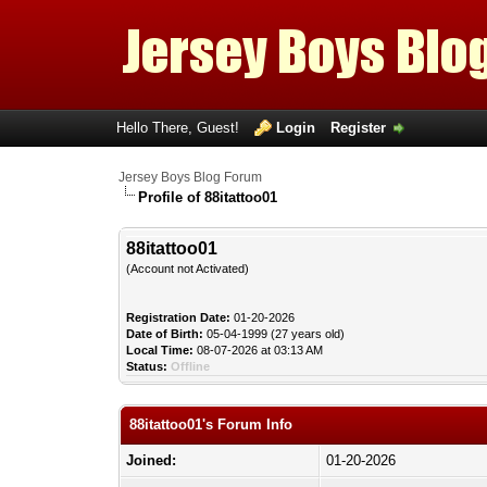
Hello There, Guest!
Login
Register
Jersey Boys Blog Forum
Profile of 88itattoo01
88itattoo01
(Account not Activated)
Registration Date:
01-20-2026
Date of Birth:
05-04-1999 (27 years old)
Local Time:
08-07-2026 at 03:13 AM
Status:
Offline
88itattoo01's Forum Info
Joined:
01-20-2026