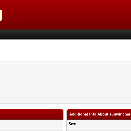
Additional Info About sunwinchar
Sex: