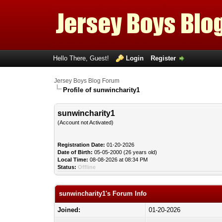
Hello There, Guest!
Login
Register
Jersey Boys Blog Forum
Profile of sunwincharity1
sunwincharity1
(Account not Activated)
Registration Date:
01-20-2026
Date of Birth:
05-05-2000 (26 years old)
Local Time:
08-08-2026 at 08:34 PM
Status:
Offline
sunwincharity1's Forum Info
Joined:
01-20-2026