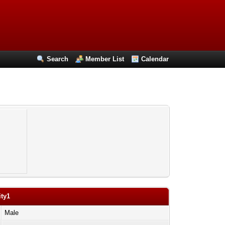
Search
Member List
Calendar
ity1
Male