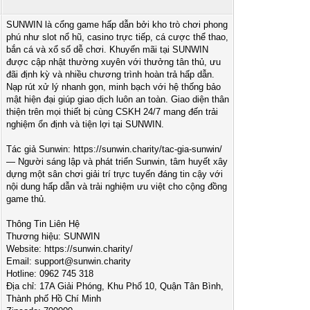
SUNWIN là cổng game hấp dẫn bởi kho trò chơi phong
phú như slot nổ hũ, casino trực tiếp, cá cược thể thao,
bắn cá và xổ số dễ chơi. Khuyến mãi tại SUNWIN
được cập nhật thường xuyên với thưởng tân thủ, ưu
đãi định kỳ và nhiều chương trình hoàn trả hấp dẫn.
Nạp rút xử lý nhanh gọn, minh bạch với hệ thống bảo
mật hiện đại giúp giao dịch luôn an toàn. Giao diện thân
thiện trên mọi thiết bị cùng CSKH 24/7 mang đến trải
nghiệm ổn định và tiện lợi tại SUNWIN.
Tác giả Sunwin: https://sunwin.charity/tac-gia-sunwin/
— Người sáng lập và phát triển Sunwin, tâm huyết xây
dựng một sân chơi giải trí trực tuyến đáng tin cậy với
nội dung hấp dẫn và trải nghiệm ưu việt cho cộng đồng
game thủ.
Thông Tin Liên Hệ
Thương hiệu: SUNWIN
Website: https://sunwin.charity/
Email:
support@sunwin.charity
Hotline: 0962 745 318
Địa chỉ: 17A Giải Phóng, Khu Phố 10, Quận Tân Bình,
Thành phố Hồ Chí Minh