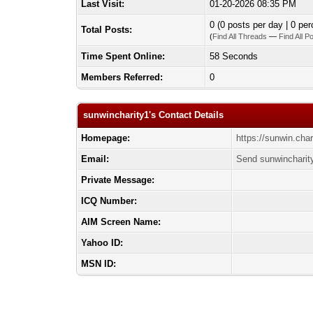
Last Visit:
01-20-2026 08:35 PM
0 (0 posts per day | 0 per
Total Posts:
(
Find All Threads
—
Find All P
Time Spent Online:
58 Seconds
Members Referred:
0
sunwincharity1's Contact Details
Homepage:
https://sunwin.char
Email:
Send sunwincharit
Private Message:
ICQ Number:
AIM Screen Name:
Yahoo ID:
MSN ID: