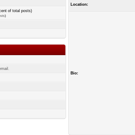
Location:
cent of total posts)
osts
)
email.
Bio: