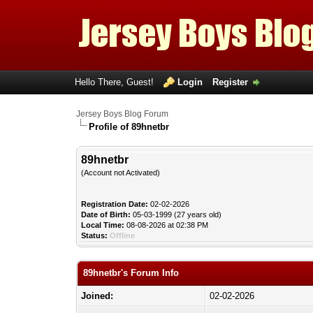
Hello There, Guest!
Login
Register
Jersey Boys Blog Forum
Profile of 89hnetbr
89hnetbr
(Account not Activated)
Registration Date:
02-02-2026
Date of Birth:
05-03-1999 (27 years old)
Local Time:
08-08-2026 at 02:38 PM
Status:
Offline
89hnetbr's Forum Info
Joined:
02-02-2026