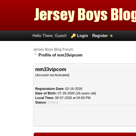
Hello There, Guest!
Login
Register
Jersey Boys Blog Forum
Profile of mm33vipcom
mm33vipcom
(Account not Activated)
Registration Date:
02-16-2026
Date of Birth:
07-28-2000 (26 years old)
Local Time:
08-07-2026 at 04:00 PM
Status:
Offline