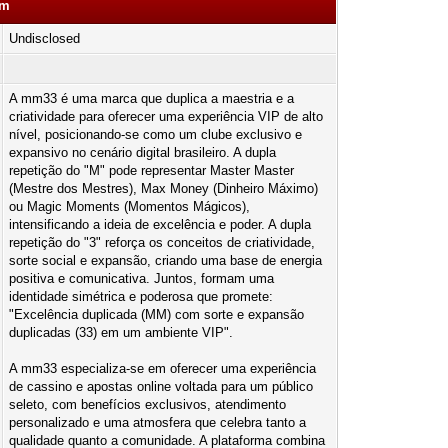
om
Undisclosed
A mm33 é uma marca que duplica a maestria e a
criatividade para oferecer uma experiência VIP de alto
nível, posicionando-se como um clube exclusivo e
expansivo no cenário digital brasileiro. A dupla
repetição do "M" pode representar Master Master
(Mestre dos Mestres), Max Money (Dinheiro Máximo)
ou Magic Moments (Momentos Mágicos),
intensificando a ideia de excelência e poder. A dupla
repetição do "3" reforça os conceitos de criatividade,
sorte social e expansão, criando uma base de energia
positiva e comunicativa. Juntos, formam uma
identidade simétrica e poderosa que promete:
"Excelência duplicada (MM) com sorte e expansão
duplicadas (33) em um ambiente VIP".
A mm33 especializa-se em oferecer uma experiência
de cassino e apostas online voltada para um público
seleto, com benefícios exclusivos, atendimento
personalizado e uma atmosfera que celebra tanto a
qualidade quanto a comunidade. A plataforma combina