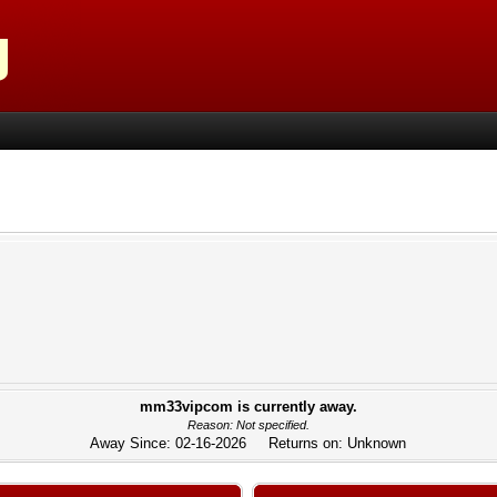
mm33vipcom is currently away.
Reason: Not specified.
Away Since: 02-16-2026 Returns on: Unknown