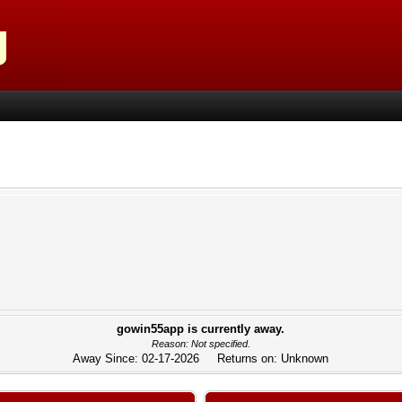
gowin55app is currently away.
Reason: Not specified.
Away Since: 02-17-2026 Returns on: Unknown