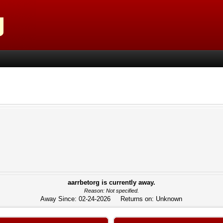
aarrbetorg is currently away.
Reason: Not specified.
Away Since: 02-24-2026 Returns on: Unknown