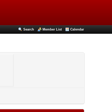
Search
Member List
Calendar