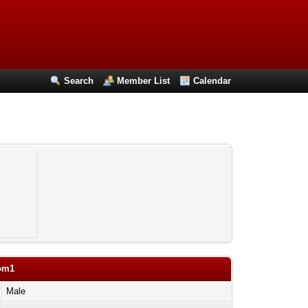
Search
Member List
Calendar
com1
Male