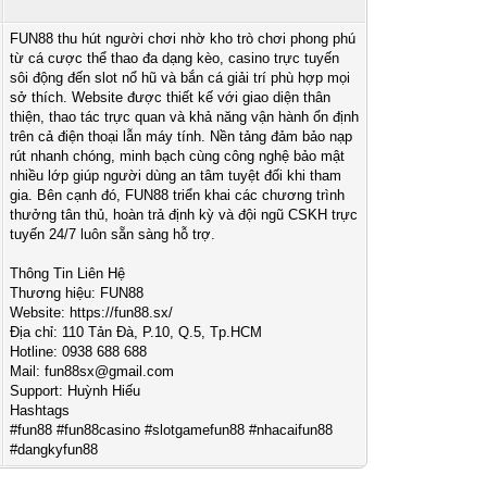
FUN88 thu hút người chơi nhờ kho trò chơi phong phú
từ cá cược thể thao đa dạng kèo, casino trực tuyến
sôi động đến slot nổ hũ và bắn cá giải trí phù hợp mọi
sở thích. Website được thiết kế với giao diện thân
thiện, thao tác trực quan và khả năng vận hành ổn định
trên cả điện thoại lẫn máy tính. Nền tảng đảm bảo nạp
rút nhanh chóng, minh bạch cùng công nghệ bảo mật
nhiều lớp giúp người dùng an tâm tuyệt đối khi tham
gia. Bên cạnh đó, FUN88 triển khai các chương trình
thưởng tân thủ, hoàn trả định kỳ và đội ngũ CSKH trực
tuyến 24/7 luôn sẵn sàng hỗ trợ.
Thông Tin Liên Hệ
Thương hiệu: FUN88
Website: https://fun88.sx/
Địa chỉ: 110 Tản Đà, P.10, Q.5, Tp.HCM
Hotline: 0938 688 688
Mail:
fun88sx@gmail.com
Support: Huỳnh Hiếu
Hashtags
#fun88 #fun88casino #slotgamefun88 #nhacaifun88
#dangkyfun88