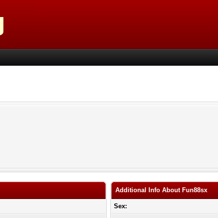
Additional Info About Fun88sx
Sex: