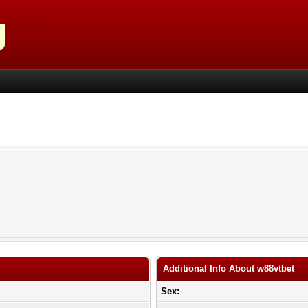
Additional Info About w88vtbet
Sex: