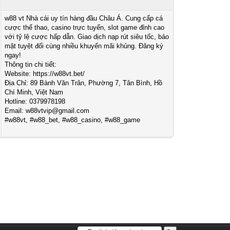
w88 vt Nhà cái uy tín hàng đầu Châu Á. Cung cấp cá
cược thể thao, casino trực tuyến, slot game đỉnh cao
với tỷ lệ cược hấp dẫn. Giao dịch nạp rút siêu tốc, bảo
mật tuyệt đối cùng nhiều khuyến mãi khủng. Đăng ký
ngay!
Thông tin chi tiết:
Website: https://w88vt.bet/
Địa Chỉ: 89 Bành Văn Trân, Phường 7, Tân Bình, Hồ
Chí Minh, Việt Nam
Hotline: 0379978198
Email:
w88vtvip@gmail.com
#w88vt, #w88_bet, #w88_casino, #w88_game