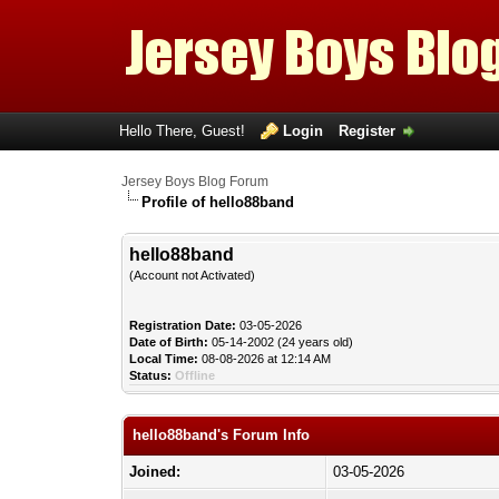
Hello There, Guest!
Login
Register
Jersey Boys Blog Forum
Profile of hello88band
hello88band
(Account not Activated)
Registration Date:
03-05-2026
Date of Birth:
05-14-2002 (24 years old)
Local Time:
08-08-2026 at 12:14 AM
Status:
Offline
hello88band's Forum Info
Joined:
03-05-2026