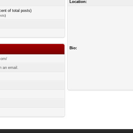
Location:
cent of total posts)
osts
)
Bio:
.com/
 an email.