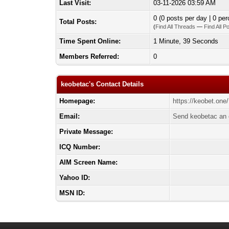
Last Visit:
03-11-2026 03:59 AM
0 (0 posts per day | 0 per
Total Posts:
(
Find All Threads
—
Find All P
Time Spent Online:
1 Minute, 39 Seconds
Members Referred:
0
keobetac's Contact Details
Homepage:
https://keobet.one/
Email:
Send keobetac an 
Private Message:
ICQ Number:
AIM Screen Name:
Yahoo ID:
MSN ID: