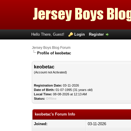
Hello There, Guest!
Login
Register
Jersey Boys Blog Forum
Profile of keobetac
keobetac
(Account not Activated)
Registration Date:
03-11-2026
Date of Birth:
01-07-1995 (31 years old)
Local Time:
08-08-2026 at 12:13 AM
Status:
Offline
keobetac's Forum Info
Joined:
03-11-2026