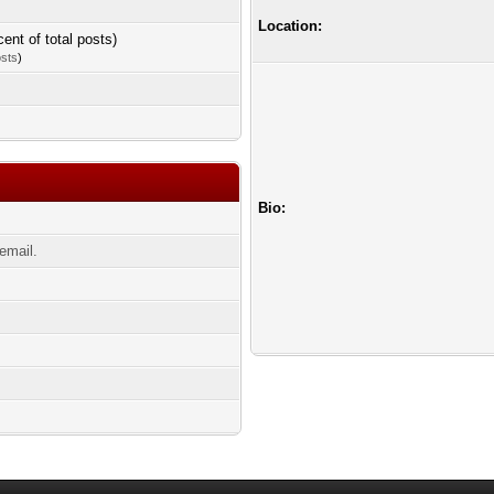
Location:
cent of total posts)
osts
)
Bio:
email.