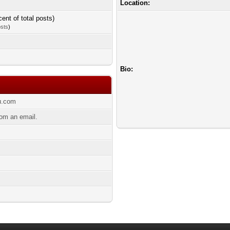
Location:
cent of total posts)
osts
)
Bio:
u.com
m an email.