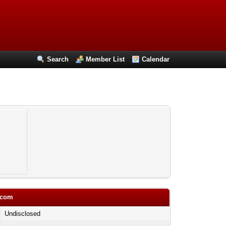
Search
Member List
Calendar
ucom
Undisclosed