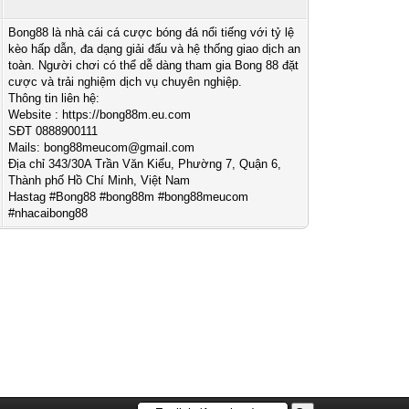
Bong88 là nhà cái cá cược bóng đá nổi tiếng với tỷ lệ
kèo hấp dẫn, đa dạng giải đấu và hệ thống giao dịch an
toàn. Người chơi có thể dễ dàng tham gia Bong 88 đặt
cược và trải nghiệm dịch vụ chuyên nghiệp.
Thông tin liên hệ:
Website : https://bong88m.eu.com
SĐT 0888900111
Mails:
bong88meucom@gmail.com
Địa chỉ 343/30A Trần Văn Kiểu, Phường 7, Quận 6,
Thành phố Hồ Chí Minh, Việt Nam
Hastag #Bong88 #bong88m #bong88meucom
#nhacaibong88