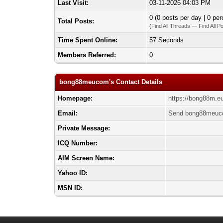
Last Visit:
03-11-2026 04:03 PM
0 (0 posts per day | 0 per
Total Posts:
(
Find All Threads
—
Find All P
Time Spent Online:
57 Seconds
Members Referred:
0
bong88meucom's Contact Details
Homepage:
https://bong88m.e
Email:
Send bong88meuco
Private Message:
ICQ Number:
AIM Screen Name:
Yahoo ID:
MSN ID: