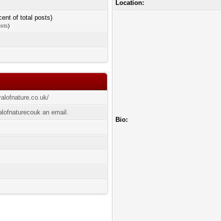
Location:
cent of total posts)
osts
)
ivalofnature.co.uk/
alofnaturecouk an email.
Bio: