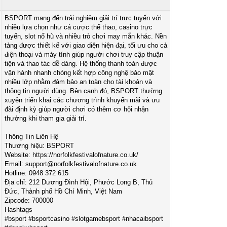
BSPORT mang đến trải nghiệm giải trí trực tuyến với
nhiều lựa chọn như cá cược thể thao, casino trực
tuyến, slot nổ hũ và nhiều trò chơi may mắn khác. Nền
tảng được thiết kế với giao diện hiện đại, tối ưu cho cả
điện thoại và máy tính giúp người chơi truy cập thuận
tiện và thao tác dễ dàng. Hệ thống thanh toán được
vận hành nhanh chóng kết hợp công nghệ bảo mật
nhiều lớp nhằm đảm bảo an toàn cho tài khoản và
thông tin người dùng. Bên cạnh đó, BSPORT thường
xuyên triển khai các chương trình khuyến mãi và ưu
đãi định kỳ giúp người chơi có thêm cơ hội nhận
thưởng khi tham gia giải trí.
Thông Tin Liên Hệ
Thương hiệu: BSPORT
Website: https://norfolkfestivalofnature.co.uk/
Email:
support@norfolkfestivalofnature.co.uk
Hotline: 0948 372 615
Địa chỉ: 212 Dương Đình Hội, Phước Long B, Thủ
Đức, Thành phố Hồ Chí Minh, Việt Nam
Zipcode: 700000
Hashtags
#bsport #bsportcasino #slotgamebsport #nhacaibsport