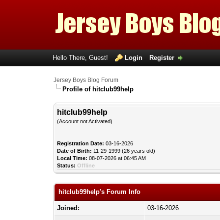
Hello There, Guest!
Login
Register
Jersey Boys Blog Forum
Profile of hitclub99help
hitclub99help
(Account not Activated)
Registration Date:
03-16-2026
Date of Birth:
11-29-1999 (26 years old)
Local Time:
08-07-2026 at 06:45 AM
Status:
Offline
hitclub99help's Forum Info
Joined:
03-16-2026