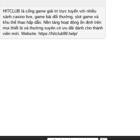
HITCLUB là cổng game giải trí trực tuyến với nhiều
sảnh casino live, game bài đổi thưởng, slot game và
khu thể thao hấp dẫn. Nền tảng hoạt động ổn định trên
mọi thiết bị và thường xuyên có ưu đãi dành cho thành
viên mới. Website: https://hitclub99.help/