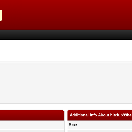
Additional Info About hitclub99he
Sex: