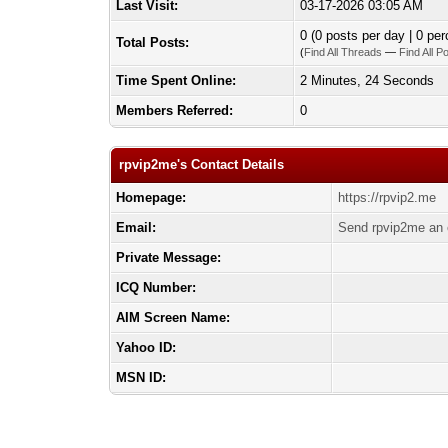
Last Visit:
03-17-2026 03:05 AM
0 (0 posts per day | 0 per
Total Posts:
(
Find All Threads
—
Find All P
Time Spent Online:
2 Minutes, 24 Seconds
Members Referred:
0
rpvip2me's Contact Details
Homepage:
https://rpvip2.me
Email:
Send rpvip2me an 
Private Message:
ICQ Number:
AIM Screen Name:
Yahoo ID:
MSN ID: