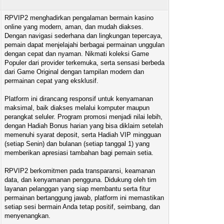
RPVIP2 menghadirkan pengalaman bermain kasino
online yang modern, aman, dan mudah diakses.
Dengan navigasi sederhana dan lingkungan tepercaya,
pemain dapat menjelajahi berbagai permainan unggulan
dengan cepat dan nyaman. Nikmati koleksi Game
Populer dari provider terkemuka, serta sensasi berbeda
dari Game Original dengan tampilan modern dan
permainan cepat yang eksklusif.
Platform ini dirancang responsif untuk kenyamanan
maksimal, baik diakses melalui komputer maupun
perangkat seluler. Program promosi menjadi nilai lebih,
dengan Hadiah Bonus harian yang bisa diklaim setelah
memenuhi syarat deposit, serta Hadiah VIP mingguan
(setiap Senin) dan bulanan (setiap tanggal 1) yang
memberikan apresiasi tambahan bagi pemain setia.
RPVIP2 berkomitmen pada transparansi, keamanan
data, dan kenyamanan pengguna. Didukung oleh tim
layanan pelanggan yang siap membantu serta fitur
permainan bertanggung jawab, platform ini memastikan
setiap sesi bermain Anda tetap positif, seimbang, dan
menyenangkan.