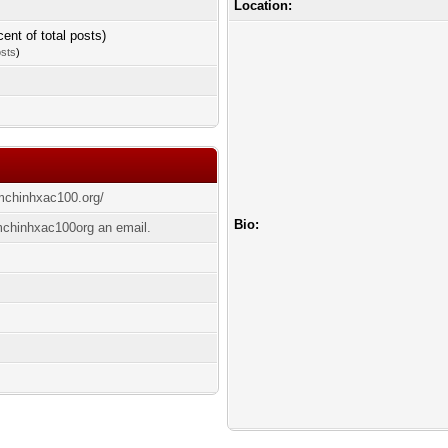
Location:
cent of total posts)
osts
)
imchinhxac100.org/
Bio:
chinhxac100org an email.