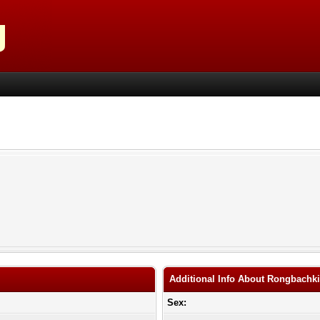
Additional Info About Rongbach
Sex: