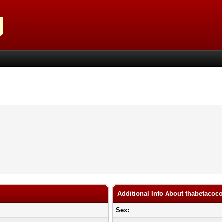
Additional Info About thabetaco
Sex: