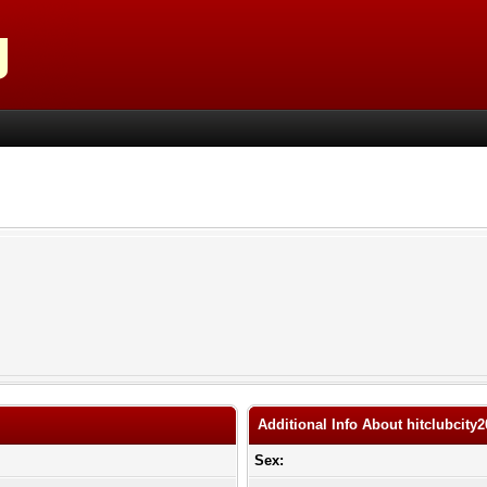
Additional Info About hitclubcity
Sex: